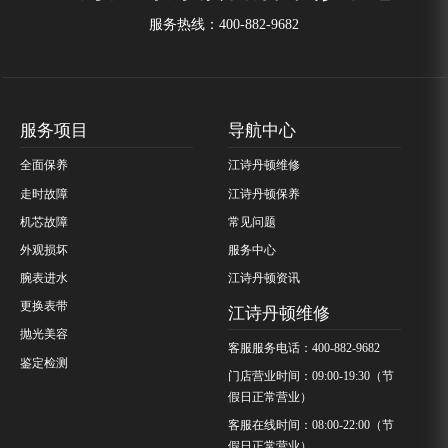
服务热线：
400-882-9682
服务项目
导航中心
全面保养
江诗丹顿维修
走时故障
江诗丹顿保养
机芯故障
常见问题
外观损坏
服务中心
腕表进水
江诗丹顿资讯
更换表带
江诗丹顿维修
抛光美容
客服服务电话：400-882-9682
鉴定检测
门店营业时间：09:00-19:30（节
假日正常营业）
客服在线时间：08:00-22:00（节
假日正常营业）