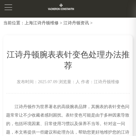
当前位置：
上海江诗丹顿维修
>
江诗丹顿资讯
>
江诗丹顿腕表表针变色处理办法推
荐
发布时间：2025.07.09
浏览量：
人
作者：江诗丹顿维修
江诗丹顿作为世界著名的高级腕表品牌，其腕表的表针变色问
题常常让不少收藏者感到困扰。表针变色可能是由于多种因素导致
的，包括环境因素、日常使用习惯以及保养不当等。针对这一问
题，本文将提供一些建议和处理办法，帮助您更好地维护您的江诗