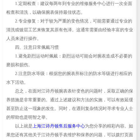
1.定期检查：建议每两年到专业的维修服务中心进行一次全面
检查和清洗，以确保腕表保持最佳状态。
2.专业修复：对于较为严重的变色情况，可能需要通过专业的
清洗或镀层工艺来恢复其原有色泽。这通常需要由经验丰富的专业
人员来进行操作。
四、注意日常佩戴习惯
1.避免剧烈运动时佩戴：剧烈运动可能会对腕表造成不必要的
磨损和损伤。
2.注意防水等级：根据您的腕表所标注的防水等级进行相应的
水下活动。
总之，在面对江诗丹顿腕表表针变色的问题时，采取正确的保
养措施是非常重要的。通过上述建议和方法的实施，可以有效延缓
甚至防止这一现象的发生。同时，在遇到复杂情况时寻求专业人士
的帮助也是明智之举。
以上就是
上海江诗丹顿售后服务中心
为您分享的精彩内容。如
果您还有其他关于江诗丹顿手表维护和保养的问题，可以拨打页面