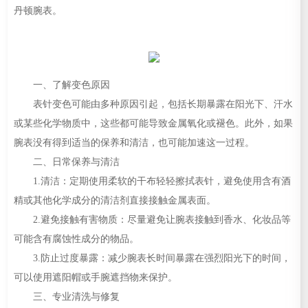
丹顿腕表。
一、了解变色原因
表针变色可能由多种原因引起，包括长期暴露在阳光下、汗水
或某些化学物质中，这些都可能导致金属氧化或褪色。此外，如果
腕表没有得到适当的保养和清洁，也可能加速这一过程。
二、日常保养与清洁
1.清洁：定期使用柔软的干布轻轻擦拭表针，避免使用含有酒
精或其他化学成分的清洁剂直接接触金属表面。
2.避免接触有害物质：尽量避免让腕表接触到香水、化妆品等
可能含有腐蚀性成分的物品。
3.防止过度暴露：减少腕表长时间暴露在强烈阳光下的时间，
可以使用遮阳帽或手腕遮挡物来保护。
三、专业清洗与修复