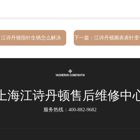
：
江诗丹顿指针生锈怎么解决
下一篇：
江诗丹顿腕表表针变
推荐
上海江诗丹顿售后维修中
服务热线：
400-882-9682