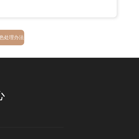
色处理办法
心