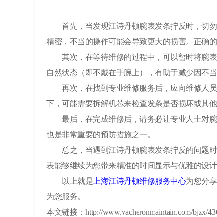
首先，当发现江诗丹顿腕表发条拧反时，切勿自
精密，不当的操作可能会导致更大的损害。正确的
其次，在等待维修的过程中，可以暂时将腕表放
自然状态（即不戴在手腕上），有助于减少因不当
再次，在找到专业维修服务后，应向维修人员详
下，可能需要拆解机芯来检查发条是否损坏或其他
最后，在完成维修后，请务必让专业人士对腕表
也是非常重要的预防措施之一。
总之，当遇到江诗丹顿腕表发条拧反的问题时，
表能够继续为您带来精准的时间显示与优雅的设计
以上就是
上海江诗丹顿维修服务中心
为您分享
为您服务。
本文链接：http://www.vacheronmaintain.com/bjzx/436