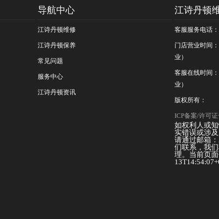
导航中心
江诗丹顿
江诗丹顿维修
客服服务电话：400
江诗丹顿保养
门店营业时间：09
业）
常见问题
客服在线时间：08
服务中心
业）
江诗丹顿资讯
版权所有：
ICP备案/许可证号
如权利人或知
实错误或涉及
请通过邮箱：25
们联系，我们
理。当前页面信
13T14:54:07+