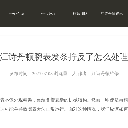
中心介绍
中心环境
技师团队
江诗丹顿资讯
江诗丹顿腕表发条拧反了怎么处
发布时间：2025.07.08
浏览量：
人
作者：江诗丹顿维修
不仅外观精美，更蕴含着复杂的机械结构。然而，即使是再精
这可能会导致腕表无法正常运行。面对这种情况，我们应该如何