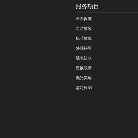
服务项目
全面保养
走时故障
机芯故障
外观损坏
腕表进水
更换表带
抛光美容
鉴定检测