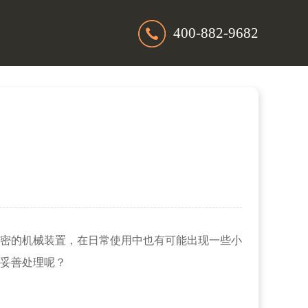
400-882-9682
理
密的机械装置，在日常使用中也有可能出现一些小
妥善处理呢？