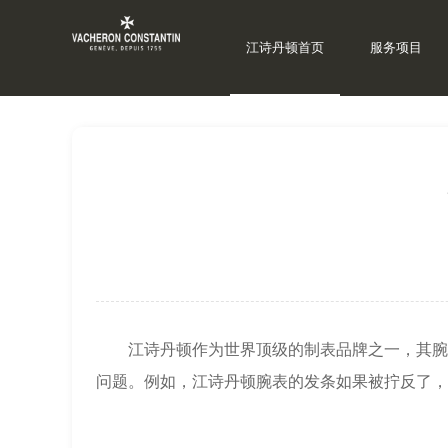
江诗丹顿首页
服务项目
当前位置：
上海江诗丹顿维修
>
江诗丹顿资讯
>
江诗丹顿作为世界顶级的制表品牌之一，其腕表
问题。例如，江诗丹顿腕表的发条如果被拧反了，