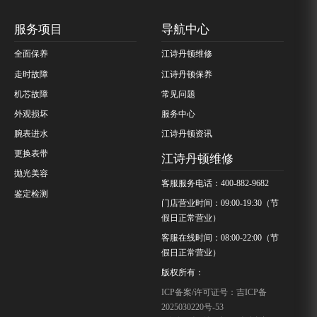
服务项目
导航中心
全面保养
江诗丹顿维修
走时故障
江诗丹顿保养
机芯故障
常见问题
外观损坏
服务中心
腕表进水
江诗丹顿资讯
更换表带
江诗丹顿维修
抛光美容
客服服务电话：400-882-9682
鉴定检测
门店营业时间：09:00-19:30（节
假日正常营业）
客服在线时间：08:00-22:00（节
假日正常营业）
版权所有：
ICP备案/许可证号：吉ICP备
2025030220号-53