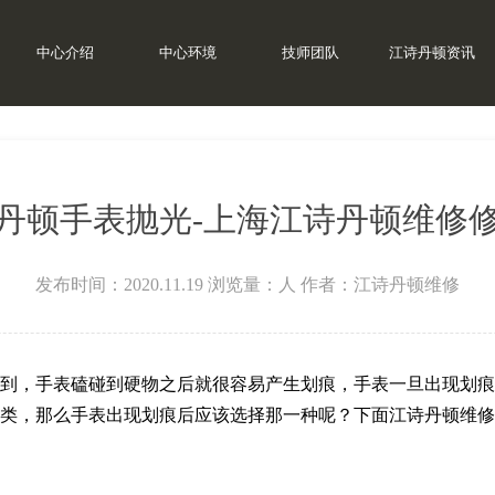
中心介绍
中心环境
技师团队
江诗丹顿资讯
丹顿保养
>
江诗丹顿抛光
>
丹顿手表抛光-上海江诗丹顿维修
发布时间：2020.11.19
浏览量：
人
作者：江诗丹顿维修
到，手表磕碰到硬物之后就很容易产生划痕，手表一旦出现划痕
种类，那么手表出现划痕后应该选择那一种呢？下面江诗丹顿维修