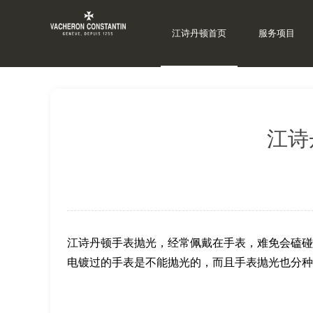
江诗丹顿首页
服务项目
当前位置：
上海江诗丹顿维修
>
江诗丹顿资讯
>
江诗
江诗
江诗丹顿手表抛光，经常佩戴在手表，难免会磕碰
电镀过的手表是不能抛光的，而且手表抛光也分