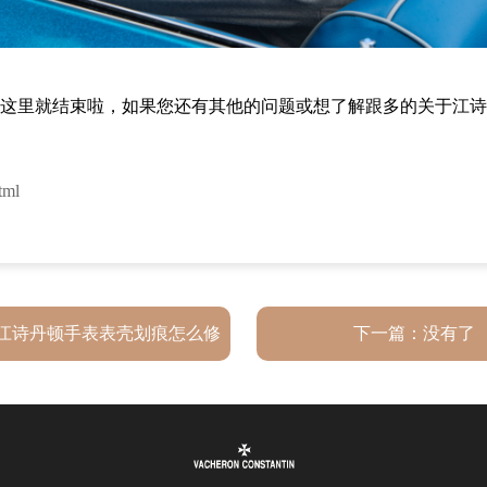
这里就结束啦，如果您还有其他的问题或想了解跟多的关于江诗
tml
江诗丹顿手表表壳划痕怎么修
下一篇：没有了
复？