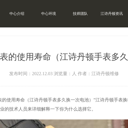
中心介绍
中心环境
技师团队
江诗丹顿资讯
问题
>
表的使用寿命（江诗丹顿手表多
发布时间：2022.12.03
浏览量：
人
作者：江诗丹顿维修
表的使用寿命（江诗丹顿手表多久换一次电池）”江诗丹顿手表
业的技术人员来详细解释一下你为什么选择它。