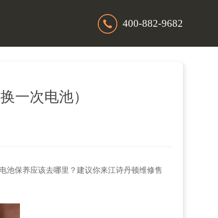
400-882-9682
久换一次电池）
换电池保养应该去哪里？建议你来江诗丹顿维修售