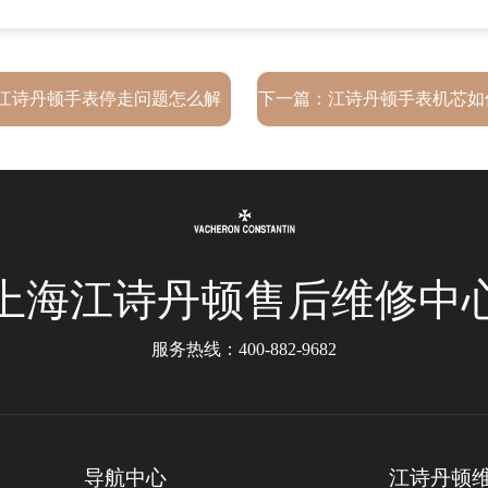
江诗丹顿手表停走问题怎么解
下一篇：
江诗丹顿手表机芯如
决？
表机芯打磨方法）
上海江诗丹顿售后维修中
服务热线：
400-882-9682
导航中心
江诗丹顿