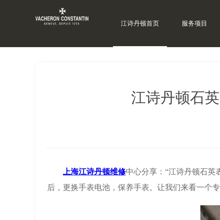
江诗丹顿首页
服务项目
当前位置：
上海江诗丹顿维修
>
江诗丹顿资讯
>
常见
江诗丹顿石英
上海江诗丹顿维修
中心分享：“江诗丹顿石英
后，更换手表电池，保养手表。让我们来看一个专