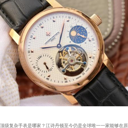
级复杂手表是哪家？江诗丹顿至今仍是全球唯一一家能够在原