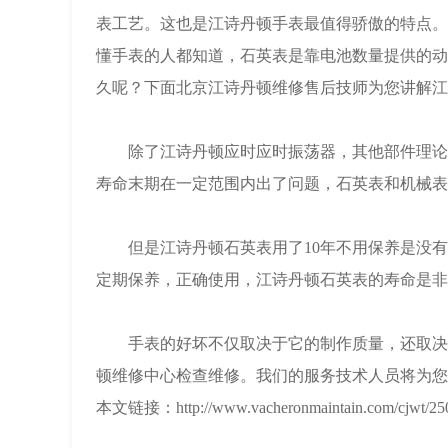
表工艺。这也是江诗丹顿手表最值得骄傲的特点。
懂手表的人都知道，石英表是靠电池数量提供的动
久呢？下面北京江诗丹顿维修售后技师为您讲解江
除了江诗丹顿应时应时振荡器，其他部件理论上
寿命末期在一定范围内出了问题，石英表和机械表
但是江诗丹顿石英表用了10年不用保养是没有
定期保养，正确使用，江诗丹顿石英表的寿命是非
手表的好坏不仅取决于它的制作质量，还取决于
顿维修中心检查维修。我们的服务技术人员将为您
本文链接：http://www.vacheronmaintain.com/cjwt/250