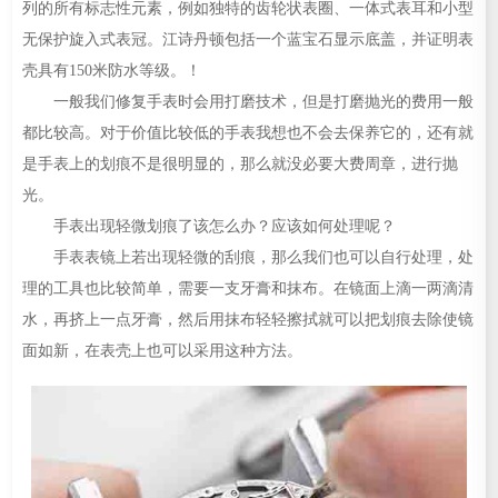
列的所有标志性元素，例如独特的齿轮状表圈、一体式表耳和小型
无保护旋入式表冠。江诗丹顿包括一个蓝宝石显示底盖，并证明表
壳具有150米防水等级。！
一般我们修复手表时会用打磨技术，但是打磨抛光的费用一般
都比较高。对于价值比较低的手表我想也不会去保养它的，还有就
是手表上的划痕不是很明显的，那么就没必要大费周章，进行抛
光。
手表出现轻微划痕了该怎么办？应该如何处理呢？
手表表镜上若出现轻微的刮痕，那么我们也可以自行处理，处
理的工具也比较简单，需要一支牙膏和抹布。在镜面上滴一两滴清
水，再挤上一点牙膏，然后用抹布轻轻擦拭就可以把划痕去除使镜
面如新，在表壳上也可以采用这种方法。