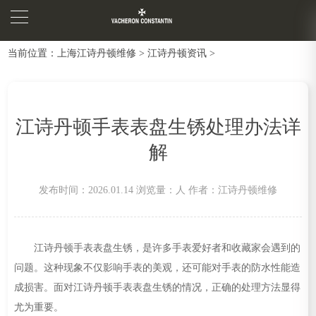
当前位置：
上海江诗丹顿维修
>
江诗丹顿资讯
>
江诗丹顿手表表盘生锈处理办法详
解
发布时间：2026.01.14
浏览量：
人
作者：江诗丹顿维修
江诗丹顿手表表盘生锈，是许多手表爱好者和收藏家会遇到的
问题。这种现象不仅影响手表的美观，还可能对手表的防水性能造
成损害。面对江诗丹顿手表表盘生锈的情况，正确的处理方法显得
尤为重要。