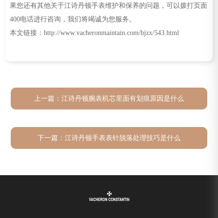
果您还有其他关于江诗丹顿手表维护和保养的问题，可以拨打页面
400电话进行咨询，我们将竭诚为您服务。
本文链接：http://www.vacheronmaintain.com/bjzx/543.html
上一篇：
江诗丹顿腕表机芯里面有划痕原因是什么
下一篇：
江诗丹顿手表表针脱落处理技巧是什么