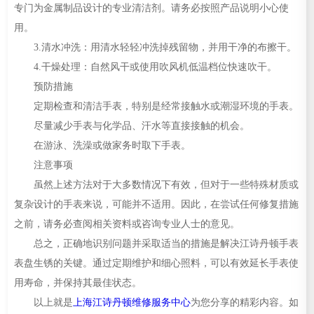
专门为金属制品设计的专业清洁剂。请务必按照产品说明小心使
用。
3.清水冲洗：用清水轻轻冲洗掉残留物，并用干净的布擦干。
4.干燥处理：自然风干或使用吹风机低温档位快速吹干。
预防措施
定期检查和清洁手表，特别是经常接触水或潮湿环境的手表。
尽量减少手表与化学品、汗水等直接接触的机会。
在游泳、洗澡或做家务时取下手表。
注意事项
虽然上述方法对于大多数情况下有效，但对于一些特殊材质或
复杂设计的手表来说，可能并不适用。因此，在尝试任何修复措施
之前，请务必查阅相关资料或咨询专业人士的意见。
总之，正确地识别问题并采取适当的措施是解决江诗丹顿手表
表盘生锈的关键。通过定期维护和细心照料，可以有效延长手表使
用寿命，并保持其最佳状态。
以上就是
上海江诗丹顿维修服务中心
为您分享的精彩内容。如