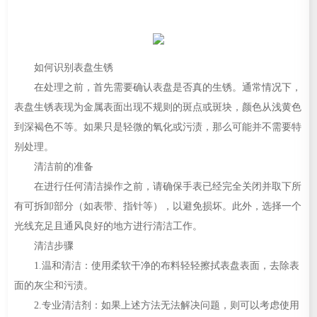
如何识别表盘生锈
在处理之前，首先需要确认表盘是否真的生锈。通常情况下，
表盘生锈表现为金属表面出现不规则的斑点或斑块，颜色从浅黄色
到深褐色不等。如果只是轻微的氧化或污渍，那么可能并不需要特
别处理。
清洁前的准备
在进行任何清洁操作之前，请确保手表已经完全关闭并取下所
有可拆卸部分（如表带、指针等），以避免损坏。此外，选择一个
光线充足且通风良好的地方进行清洁工作。
清洁步骤
1.温和清洁：使用柔软干净的布料轻轻擦拭表盘表面，去除表
面的灰尘和污渍。
2.专业清洁剂：如果上述方法无法解决问题，则可以考虑使用