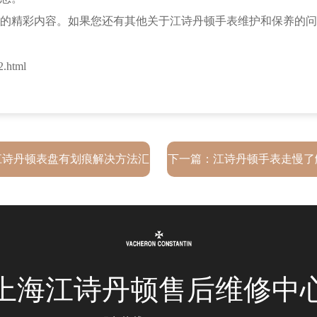
的精彩内容。如果您还有其他关于江诗丹顿手表维护和保养的问
.html
江诗丹顿表盘有划痕解决方法汇
下一篇：
江诗丹顿手表走慢了
总
什么
上海江诗丹顿售后维修中