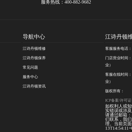
服务热线：
400-882-9682
导航中心
江诗丹顿
江诗丹顿维修
客服服务电话：400
江诗丹顿保养
门店营业时间：09
业）
常见问题
客服在线时间：08
服务中心
业）
江诗丹顿资讯
版权所有：
ICP备案/许可证号
如权利人或知
实错误或涉及
请通过邮箱：25
们联系，我们
理。当前页面信
13T14:54:11+