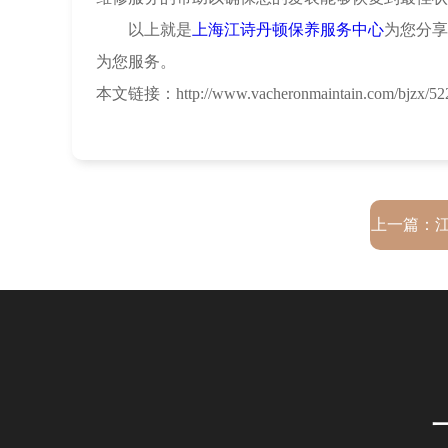
以上就是
上海江诗丹顿保养服务中心
为您分享
为您服务。
本文链接：http://www.vacheronmaintain.com/bjzx/522
上一篇：