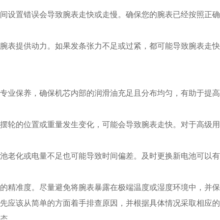
设置错误会导致腕表走快或走慢。确保您的腕表已经按照正确
表提供动力。如果发条张力不足或过紧，都可能导致腕表走快
业保养，确保机芯内部的润滑油充足且分布均匀，有助于提高
轮的位置或重量发生变化，可能会导致腕表走快。对于高级用
老化或电量不足也可能导致时间偏差。及时更换新电池可以有
精准度。尽量避免将腕表暴露在极端温度或湿度环境中，并保
应该从简单的方面着手排查原因，并根据具体情况采取相应的
态。