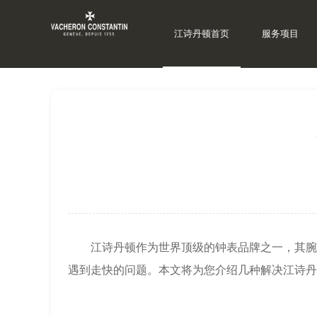
江诗丹顿首页
服务项目
当前位置：
上海江诗丹顿维修
>
江诗丹顿资讯
>
江诗丹顿作为世界顶级的钟表品牌之一，其腕表
遇到走快的问题。本文将为您介绍几种解决江诗丹