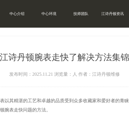
中心介绍
中心环境
技师团队
江诗丹顿资讯
江诗丹顿腕表走快了解决方法集
发布时间：2025.11.21
浏览量：
人
作者：江诗丹顿维修
以其精湛的工艺和卓越的品质受到众多收藏家和爱好者的青睐
顿腕表走快问题的方法。