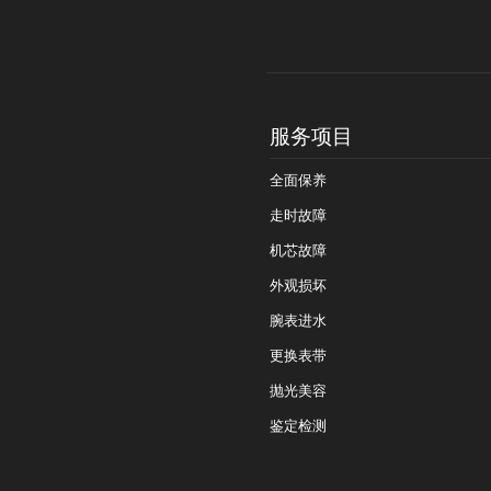
服务项目
全面保养
走时故障
机芯故障
外观损坏
腕表进水
更换表带
抛光美容
鉴定检测