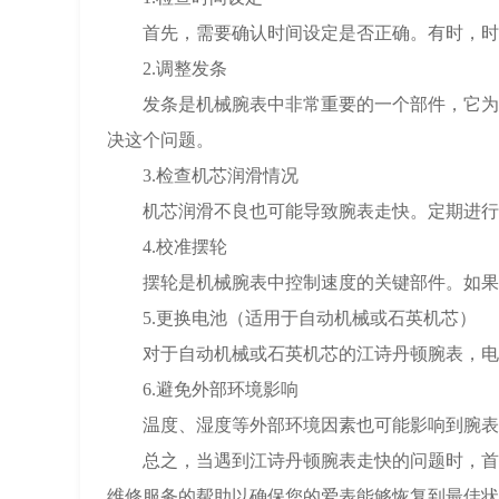
首先，需要确认时间设定是否正确。有时，时间
2.调整发条
发条是机械腕表中非常重要的一个部件，它为腕
决这个问题。
3.检查机芯润滑情况
机芯润滑不良也可能导致腕表走快。定期进行专
4.校准摆轮
摆轮是机械腕表中控制速度的关键部件。如果摆
5.更换电池（适用于自动机械或石英机芯）
对于自动机械或石英机芯的江诗丹顿腕表，电池
6.避免外部环境影响
温度、湿度等外部环境因素也可能影响到腕表的
总之，当遇到江诗丹顿腕表走快的问题时，首先
维修服务的帮助以确保您的爱表能够恢复到最佳状