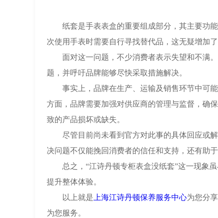
纸套是手表表盒的重要组成部分，其主要功能是
次使用手表时需要自行寻找替代品，这无疑增加了
面对这一问题，不少消费者表示失望和不满。他
题，并呼吁品牌能够尽快采取措施解决。
事实上，品牌在生产、运输及销售环节中可能会
方面，品牌需要加强对供应商的管理与监督，确保
致的产品损坏或缺失。
尽管目前尚未看到官方对此事的具体回应或解决
决问题不仅能挽回消费者的信任和支持，还有助于
总之，“江诗丹顿专柜表盒没纸套”这一现象虽
提升整体体验。
以上就是
上海江诗丹顿保养服务中心
为您分享
为您服务。