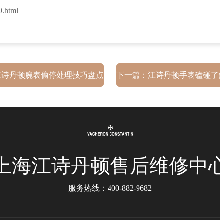
.html
江诗丹顿腕表偷停处理技巧盘点
下一篇：
江诗丹顿手表磕碰了
度解析
上海江诗丹顿售后维修中
服务热线：
400-882-9682