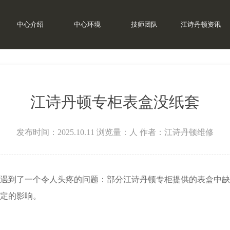
中心介绍
中心环境
技师团队
江诗丹顿资讯
江诗丹顿专柜表盒没纸套
发布时间：2025.10.11
浏览量：
人
作者：江诗丹顿维修
到了一个令人头疼的问题：部分江诗丹顿专柜提供的表盒中缺
定的影响。