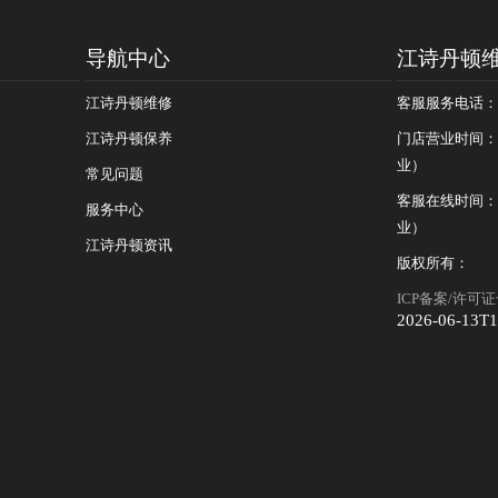
导航中心
江诗丹顿
江诗丹顿维修
客服服务电话：400
江诗丹顿保养
门店营业时间：09
业）
常见问题
客服在线时间：08
服务中心
业）
江诗丹顿资讯
版权所有：
ICP备案/许可证号
2026-06-13T1