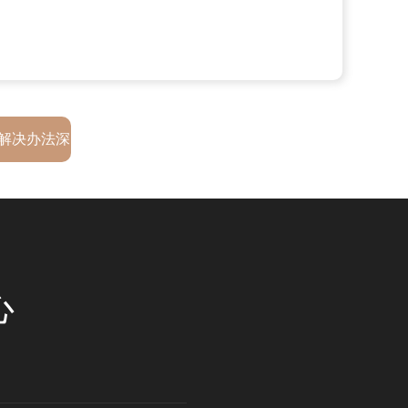
解决办法深
心