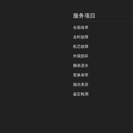
服务项目
全面保养
走时故障
机芯故障
外观损坏
腕表进水
更换表带
抛光美容
鉴定检测