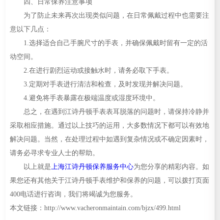
四、日常保养注意事项
为了防止未来再次出现类似问题，在日常佩戴过程中也需要注
意以下几点：
1.选择适合自己手腕尺寸的手表，并确保佩戴时留有一定的活
动空间。
2.在进行剧烈运动或接触水时，请务必取下手表。
3.定期对手表进行清洁和检查，及时发现并解决问题。
4.避免将手表暴露在极端温度或湿度环境中。
总之，在遇到江诗丹顿手表表耳脱落的问题时，请保持冷静并
采取相应措施。通过以上技巧的运用，大多数情况下都可以有效地
解决问题。当然，在处理过程中如遇到复杂情况或不确定因素时，
请务必寻求专业人士的帮助。
以上就是
上海江诗丹顿保养服务中心
为您分享的精彩内容。如
果您还有其他关于江诗丹顿手表维护和保养的问题，可以拨打页面
400电话进行咨询，我们将竭诚为您服务。
本文链接：http://www.vacheronmaintain.com/bjzx/499.html