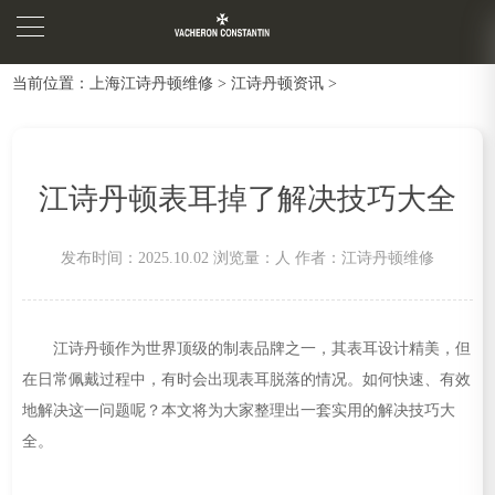
当前位置：
上海江诗丹顿维修
>
江诗丹顿资讯
>
江诗丹顿表耳掉了解决技巧大全
发布时间：2025.10.02
浏览量：
人
作者：江诗丹顿维修
江诗丹顿作为世界顶级的制表品牌之一，其表耳设计精美，但
在日常佩戴过程中，有时会出现表耳脱落的情况。如何快速、有效
地解决这一问题呢？本文将为大家整理出一套实用的解决技巧大
全。