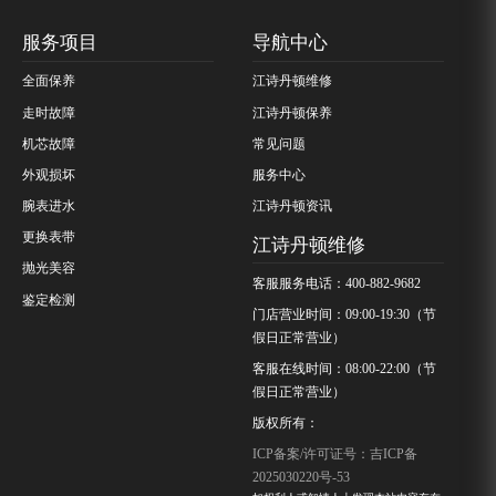
服务项目
导航中心
全面保养
江诗丹顿维修
走时故障
江诗丹顿保养
机芯故障
常见问题
外观损坏
服务中心
腕表进水
江诗丹顿资讯
更换表带
江诗丹顿维修
抛光美容
客服服务电话：400-882-9682
鉴定检测
门店营业时间：09:00-19:30（节
假日正常营业）
客服在线时间：08:00-22:00（节
假日正常营业）
版权所有：
ICP备案/许可证号：吉ICP备
2025030220号-53