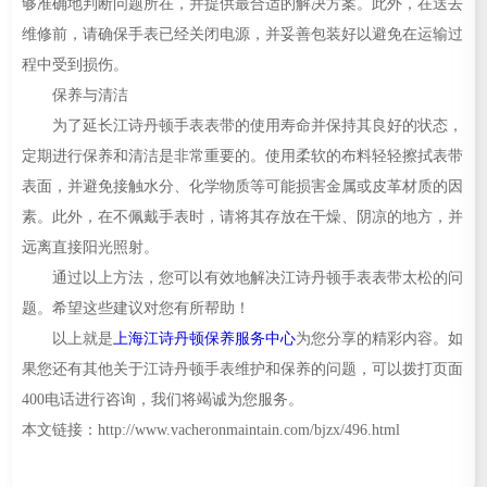
够准确地判断问题所在，并提供最合适的解决方案。此外，在送去
维修前，请确保手表已经关闭电源，并妥善包装好以避免在运输过
程中受到损伤。
保养与清洁
为了延长江诗丹顿手表表带的使用寿命并保持其良好的状态，
定期进行保养和清洁是非常重要的。使用柔软的布料轻轻擦拭表带
表面，并避免接触水分、化学物质等可能损害金属或皮革材质的因
素。此外，在不佩戴手表时，请将其存放在干燥、阴凉的地方，并
远离直接阳光照射。
通过以上方法，您可以有效地解决江诗丹顿手表表带太松的问
题。希望这些建议对您有所帮助！
以上就是
上海江诗丹顿保养服务中心
为您分享的精彩内容。如
果您还有其他关于江诗丹顿手表维护和保养的问题，可以拨打页面
400电话进行咨询，我们将竭诚为您服务。
本文链接：http://www.vacheronmaintain.com/bjzx/496.html