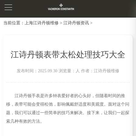
当前位置：
上海江诗丹顿维修
>
江诗丹顿资讯
>
江诗丹顿表带太松处理技巧大全
发布时间：2025.09.30
浏览量：
人
作者：江诗丹顿维修
江诗丹顿手表是许多钟表爱好者的心头好，但随着时间的推
移，表带可能会变得松弛，影响佩戴舒适度和美观度。面对这个问
题，我们可以通过一些简单的技巧来解决。接下来，让我们一起探
索几种有效的方法。