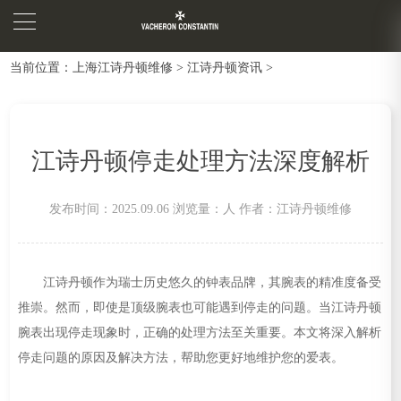
当前位置：
上海江诗丹顿维修
>
江诗丹顿资讯
>
江诗丹顿停走处理方法深度解析
发布时间：2025.09.06
浏览量：
人
作者：江诗丹顿维修
江诗丹顿作为瑞士历史悠久的钟表品牌，其腕表的精准度备受
推崇。然而，即使是顶级腕表也可能遇到停走的问题。当江诗丹顿
腕表出现停走现象时，正确的处理方法至关重要。本文将深入解析
停走问题的原因及解决方法，帮助您更好地维护您的爱表。