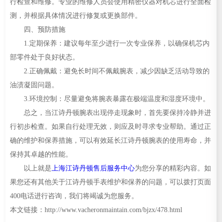
行检查和维修。专业的维修人员会使用精密仪器对机芯进行全面检
测，并根据具体情况进行修复或更换部件。
四、预防措施
1.定期保养：建议每年至少进行一次专业保养，以确保机芯内
部零件处于良好状态。
2.正确佩戴：避免长时间不佩戴腕表，减少因缺乏活动导致的
油渍凝固问题。
3.环境控制：尽量避免将腕表暴露在极端温度和湿度环境中。
总之，当江诗丹顿腕表出现停走现象时，首先要保持冷静并进
行初步检查。如果自行处理无效，则应及时寻求专业帮助。通过正
确的维护和保养措施，可以有效延长江诗丹顿腕表的使用寿命，并
保持其卓越的性能。
以上就是
上海江诗丹顿售后服务中心
为您分享的精彩内容。如
果您还有其他关于江诗丹顿手表维护和保养的问题，可以拨打页面
400电话进行咨询，我们将竭诚为您服务。
本文链接：http://www.vacheronmaintain.com/bjzx/478.html