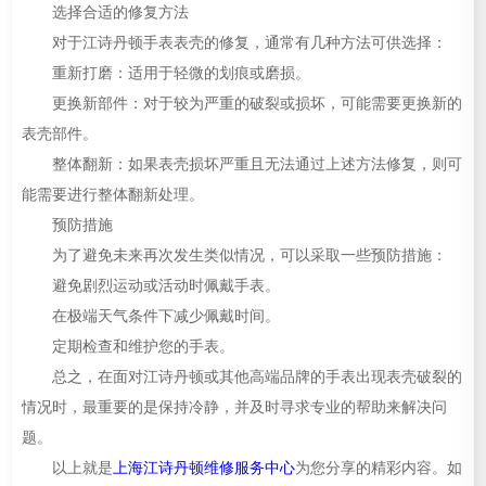
选择合适的修复方法
对于江诗丹顿手表表壳的修复，通常有几种方法可供选择：
重新打磨：适用于轻微的划痕或磨损。
更换新部件：对于较为严重的破裂或损坏，可能需要更换新的
表壳部件。
整体翻新：如果表壳损坏严重且无法通过上述方法修复，则可
能需要进行整体翻新处理。
预防措施
为了避免未来再次发生类似情况，可以采取一些预防措施：
避免剧烈运动或活动时佩戴手表。
在极端天气条件下减少佩戴时间。
定期检查和维护您的手表。
总之，在面对江诗丹顿或其他高端品牌的手表出现表壳破裂的
情况时，最重要的是保持冷静，并及时寻求专业的帮助来解决问
题。
以上就是
上海江诗丹顿维修服务中心
为您分享的精彩内容。如