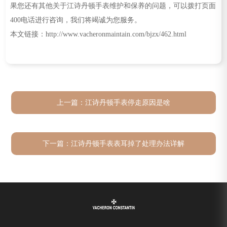
果您还有其他关于江诗丹顿手表维护和保养的问题，可以拨打页面
400电话进行咨询，我们将竭诚为您服务。
本文链接：http://www.vacheronmaintain.com/bjzx/462.html
上一篇：
江诗丹顿手表停走原因是啥
下一篇：
江诗丹顿手表表耳掉了处理办法详解