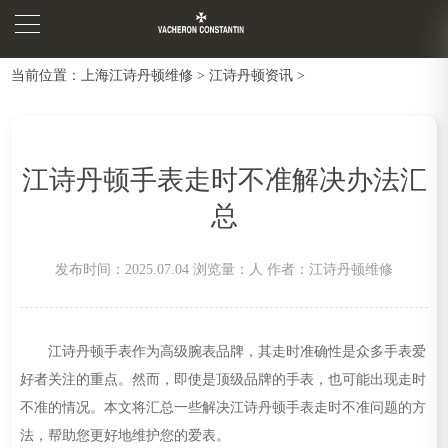
当前位置：
上海江诗丹顿维修
>
江诗丹顿资讯
>
江诗丹顿手表走时不准解决办法汇
总
发布时间：2025.07.04
浏览量：
人
作者：江诗丹顿维修
江诗丹顿手表作为高级腕表品牌，其走时准确性是众多手表爱
好者关注的重点。然而，即使是顶级品牌的手表，也可能出现走时
不准的情况。本文将汇总一些解决江诗丹顿手表走时不准问题的方
法，帮助您更好地维护您的爱表。