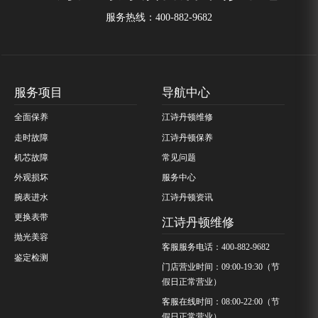
服务热线：
400-882-9682
服务项目
导航中心
全面保养
江诗丹顿维修
走时故障
江诗丹顿保养
机芯故障
常见问题
外观损坏
服务中心
腕表进水
江诗丹顿资讯
更换表带
江诗丹顿维修
抛光美容
客服服务电话：400-882-9682
鉴定检测
门店营业时间：09:00-19:30（节
假日正常营业）
客服在线时间：08:00-22:00（节
假日正常营业）