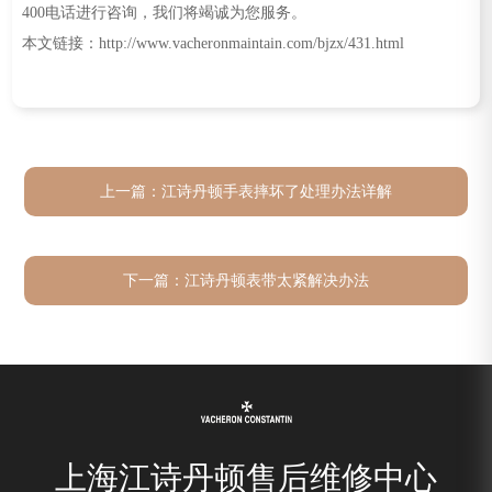
400电话进行咨询，我们将竭诚为您服务。
本文链接：http://www.vacheronmaintain.com/bjzx/431.html
上一篇：
江诗丹顿手表摔坏了处理办法详解
下一篇：
江诗丹顿表带太紧解决办法
上海江诗丹顿售后维修中心