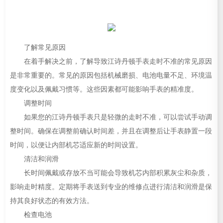
了解常见原因
在着手解决之前，了解导致江诗丹顿手表走时不准的常见原因
是非常重要的。常见的原因包括机械磨损、电池电量不足、环境温
度变化以及佩戴习惯等。这些因素都可能影响手表的精准度。
调整时间
如果您的江诗丹顿手表只是轻微的走时不准，可以尝试手动调
整时间。确保在调整前确认时间差，并且在调整后让手表静置一段
时间，以便让内部机芯适应新的时间设置。
清洁和润滑
长时间佩戴或存放不当可能会导致机芯内部积累灰尘和杂质，
影响走时精度。定期将手表送到专业的维修点进行清洁和润滑是保
持其良好状态的有效方法。
检查电池