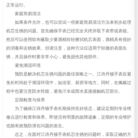
正常运行。
家庭简易清洁
如果条件允许，也可以尝试一些家庭简易清洁方法来初步处理
机芯生锈的问题。首先确保手表已经完全关闭并取下表带或表链。
然后可以使用软布蘸取少量酒精轻轻擦拭机芯表面，酒精具有很好
的消毒和去锈效果。但请注意，这种方法仅适用于轻微的表面生
锈，并且操作时要非常小心，避免损伤其他部件。
避免潮湿环境
预防是解决机芯生锈问题的最佳策略之一。江诗丹顿手表应避
免长时间处于潮湿环境中，如浴室、厨房等地方。同时，在佩戴过
程中也要注意防水性能，避免汗水或雨水直接接触机芯部分。
定期检查与保养
为了确保江诗丹顿手表长期保持良好状态，建议定期到专业维
修点进行检查和保养。即使没有明显的故障迹象，定期的专业维护
也能有效预防潜在问题的发生。
总之，在面对江诗丹顿手表机芯生锈的问题时，采取正确的方