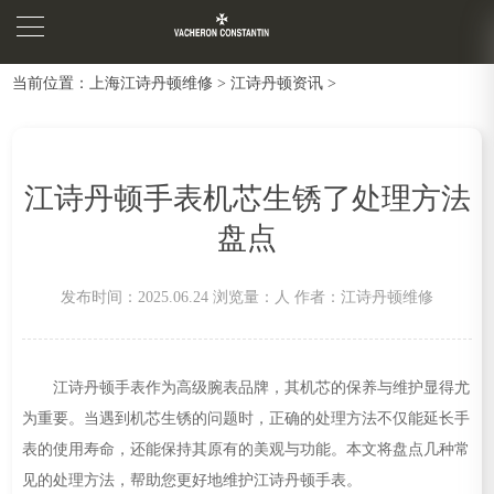
当前位置：
上海江诗丹顿维修
>
江诗丹顿资讯
>
江诗丹顿手表机芯生锈了处理方法
盘点
发布时间：2025.06.24
浏览量：
人
作者：江诗丹顿维修
江诗丹顿手表作为高级腕表品牌，其机芯的保养与维护显得尤
为重要。当遇到机芯生锈的问题时，正确的处理方法不仅能延长手
表的使用寿命，还能保持其原有的美观与功能。本文将盘点几种常
见的处理方法，帮助您更好地维护江诗丹顿手表。