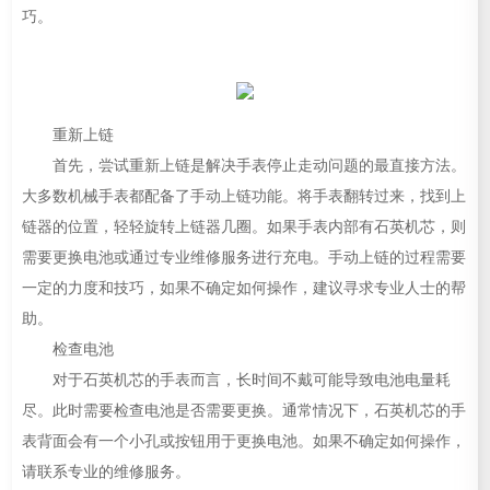
巧。
重新上链
首先，尝试重新上链是解决手表停止走动问题的最直接方法。
大多数机械手表都配备了手动上链功能。将手表翻转过来，找到上
链器的位置，轻轻旋转上链器几圈。如果手表内部有石英机芯，则
需要更换电池或通过专业维修服务进行充电。手动上链的过程需要
一定的力度和技巧，如果不确定如何操作，建议寻求专业人士的帮
助。
检查电池
对于石英机芯的手表而言，长时间不戴可能导致电池电量耗
尽。此时需要检查电池是否需要更换。通常情况下，石英机芯的手
表背面会有一个小孔或按钮用于更换电池。如果不确定如何操作，
请联系专业的维修服务。