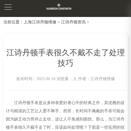
当前位置：
上海江诗丹顿维修
>
江诗丹顿资讯
>
江诗丹顿手表很久不戴不走了处理
技巧
发布时间：2025.06.18
浏览量：
人
作者：江诗丹顿维修
江诗丹顿手表是众多钟表爱好者心中的经典之作，其优雅的设
计与精湛的工艺让人爱不释手。然而，长时间不佩戴的手表可能会
因为缺乏动力而停止走动，这让人不免感到困扰。那么，当江诗丹
顿手表很久不戴不走了时，应该如何处理呢？下面是一些实用的技