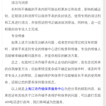
清洁与润滑
长时间不佩戴的手表内部可能会积累灰尘和杂质，影响机械运
转。定期清洁和润滑可以保持手表的良好状态。使用专用的清洁剂
和工具进行清洁，并按照说明书正确涂抹润滑油。同样地，这一过
程最好由专业人士完成。
专业维修
如果上述方法都无法解决问题，或者您对处理过程没有把握
时，请将手表送到专业的维修中心进行检查和维修。专业的维修人
员能够准确诊断问题所在，并提供相应的解决方案。
总之，在面对江诗丹顿手表停止走动的问题时，首先尝试简单
的自我修复方法；但如果情况复杂或不确定如何操作时，请及时寻
求专业人士的帮助。正确的维护和保养不仅能够延长手表的使用寿
命，还能让您的爱表保持最佳状态。
以上就是
上海江诗丹顿保养服务中心
为您分享的精彩内容。如
果您还有其他关于江诗丹顿手表维护和保养的问题，可以拨打页面
400电话进行咨询，我们将竭诚为您服务。