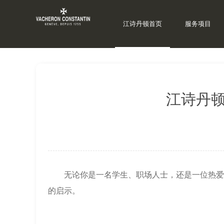
江诗丹顿首页
服务项目
当前位置：
上海江诗丹顿维修
>
江诗丹顿资讯
>
江诗丹顿
无论你是一名学生、职场人士，还是一位热爱读
的启示。