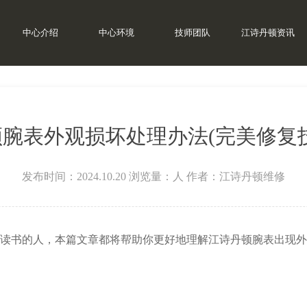
中心介绍
中心环境
技师团队
江诗丹顿资讯
腕表外观损坏处理办法(完美修复
发布时间：2024.10.20
浏览量：
人
作者：江诗丹顿维修
书的人，本篇文章都将帮助你更好地理解江诗丹顿腕表出现外