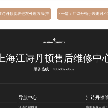
江诗丹顿腕表进灰处理方法(专
下一篇：
江诗丹顿手表走时不
业技巧分享)
详解
上海江诗丹顿售后维修中
服务热线：
400-882-9682
导航中心
江诗丹顿
江诗丹顿维修
客服服务电话：400