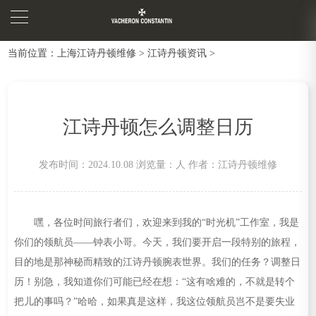
当前位置：
上海江诗丹顿维修
>
江诗丹顿资讯
>
江诗丹顿怎么调整日历
发布时间：2024.10.08
浏览量：
人
作者：江诗丹顿维修
嘿，各位时间旅行者们，欢迎来到我的“时光机”工作室，我是
你们的领航员——钟表小哥。今天，我们要开启一段特别的旅程，
目的地是那神秘而精致的江诗丹顿腕表世界。我们的任务？调整日
历！别急，我知道你们可能已经在想：“这有啥难的，不就是转个
把儿的事吗？”哈哈，如果真是这样，我这位领航员岂不是要失业