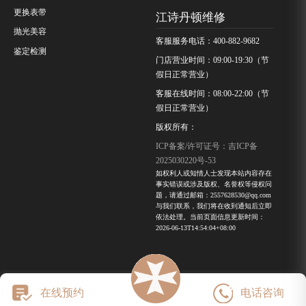
更换表带
江诗丹顿维修
抛光美容
客服服务电话：400-882-9682
鉴定检测
门店营业时间：09:00-19:30（节
假日正常营业）
客服在线时间：08:00-22:00（节
假日正常营业）
版权所有：
ICP备案/许可证号：吉ICP备
2025030220号-53
如权利人或知情人士发现本站内容存在
事实错误或涉及版权、名誉权等侵权问
题，请通过邮箱：2557628530@qq.com
与我们联系，我们将在收到通知后立即
依法处理。当前页面信息更新时间：
2026-06-13T14:54:04+08:00
在线预约
电话咨询