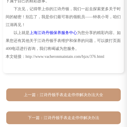
下属于自己的精彩故事。
下次见，记得带上你的江诗丹顿，我们一起去探索更多关于时
间的秘密！别忘了，我是你们最可靠的领航员——钟表小哥，咱们
江湖再见！
以上就是
上海江诗丹顿保养服务中心
为您分享的精彩内容。如
果您还有其他关于江诗丹顿手表维护和保养的问题，可以拨打页面
400电话进行咨询，我们将竭诚为您服务。
本文链接：http://www.vacheronmaintain.com/bjzx/376.html
上一篇：
江诗丹顿手表走走停停解决办法大全
下一篇：
江诗丹顿手表走走停停解决办法