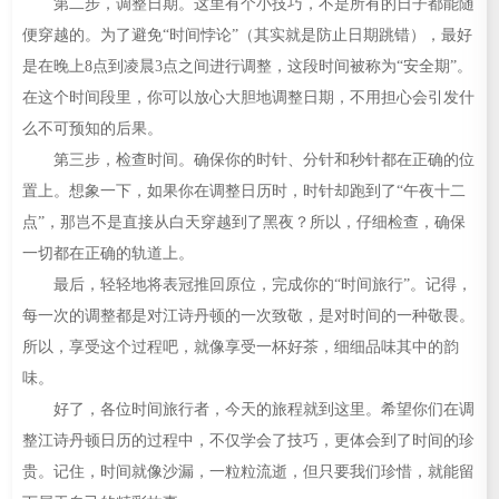
第二步，调整日期。这里有个小技巧，不是所有的日子都能随
便穿越的。为了避免“时间悖论”（其实就是防止日期跳错），最好
是在晚上8点到凌晨3点之间进行调整，这段时间被称为“安全期”。
在这个时间段里，你可以放心大胆地调整日期，不用担心会引发什
么不可预知的后果。
第三步，检查时间。确保你的时针、分针和秒针都在正确的位
置上。想象一下，如果你在调整日历时，时针却跑到了“午夜十二
点”，那岂不是直接从白天穿越到了黑夜？所以，仔细检查，确保
一切都在正确的轨道上。
最后，轻轻地将表冠推回原位，完成你的“时间旅行”。记得，
每一次的调整都是对江诗丹顿的一次致敬，是对时间的一种敬畏。
所以，享受这个过程吧，就像享受一杯好茶，细细品味其中的韵
味。
好了，各位时间旅行者，今天的旅程就到这里。希望你们在调
整江诗丹顿日历的过程中，不仅学会了技巧，更体会到了时间的珍
贵。记住，时间就像沙漏，一粒粒流逝，但只要我们珍惜，就能留