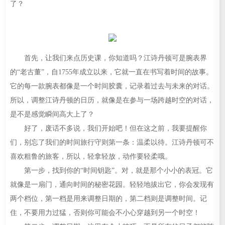
了？
首先，让我们来点历史课，你知道吗？江诗丹顿可是腕表界
的“老古董”，自1755年成立以来，它就一直在书写着时间的故事。
它的每一款腕表都像是一个时间胶囊，记录着过去与未来的对话。
所以，调整江诗丹顿的日历，就像是在参与一场跨越时空的对话，
是不是感觉瞬间高大上了？
好了，废话不多说，我们开始吧！但在这之前，我要提醒你
们，别忘了我们的时间旅行守则第一条：温柔以待。江诗丹顿可不
喜欢粗鲁的旅客，所以，轻拿轻放，动作要轻柔哦。
第一步，找到你的“时间钥匙”。对，就是那个小小的表冠。它
就像是一扇门，通向时间的秘密花园。轻轻地拔出它，你会发现有
两个档位，第一档是用来调整日期的，第二档则是调整时间。记
住，不要用力过猛，否则你可能会不小心穿越到另一个时空！