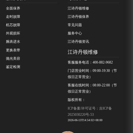
全面保养
江诗丹顿维修
走时故障
江诗丹顿保养
机芯故障
常见问题
外观损坏
服务中心
腕表进水
江诗丹顿资讯
更换表带
江诗丹顿维修
抛光美容
客服服务电话：400-882-9682
鉴定检测
门店营业时间：09:00-19:30（节
假日正常营业）
客服在线时间：08:00-22:00（节
假日正常营业）
版权所有：
ICP备案/许可证号：吉ICP备
2025030220号-53
2026-06-13T14:54:02+08:00