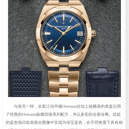
与表壳一样，全新江诗丹顿Overseas自动上链腕表的表盘沿用
了经典的Overseas纵横四海系列配方，并以多彩的全新诠释。此处
的蓝色旭日纹表面在图像中呈现为深宝蓝色，在不同角度下具有相