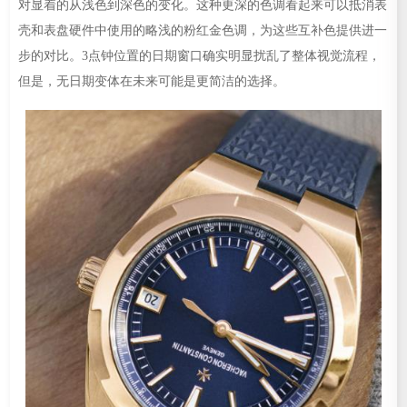
对显着的从浅色到深色的变化。这种更深的色调看起来可以抵消表
壳和表盘硬件中使用的略浅的粉红金色调，为这些互补色提供进一
步的对比。3点钟位置的日期窗口确实明显扰乱了整体视觉流程，
但是，无日期变体在未来可能是更简洁的选择。