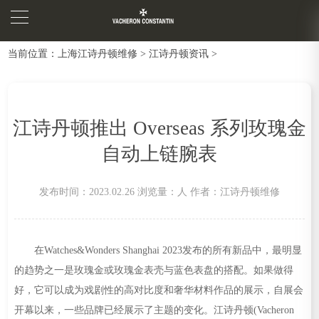
当前位置：
上海江诗丹顿维修
>
江诗丹顿资讯
>
江诗丹顿推出 Overseas 系列玫瑰金
自动上链腕表
发布时间：2023.02.26
浏览量：
人
作者：江诗丹顿维修
在Watches&Wonders Shanghai 2023发布的所有新品中，最明显
的趋势之一是玫瑰金或玫瑰金表壳与蓝色表盘的搭配。如果做得
好，它可以成为戏剧性的高对比度和奢华材料作品的展示，自展会
开幕以来，一些品牌已经展示了主题的变化。江诗丹顿(Vacheron