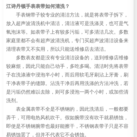
江诗丹顿手表表带如何清洗？
手表钢带子较专业的清洁方法，就是将表带子拆下，
放入超声波清洗机中清洁，清洁液可是洗涤灵，也可是气
氧泡沫等。如表带子上有较多污垢，可多清洁几次。多数
家庭里都不会有超声波清洗机，专门买超声波清洁设备来
清理表带又不实用，所以只能送维修店去清洁。
多数表友都是没有专业清洁设备的，送到维修店维修
较麻烦，因此只能自己动手，多吃多喝。清洁时先将表带
子在洗涤液中浸泡半小时，而后用软毛牙刷沾上牙膏，刷
干净表带子的缝隙。沾洗干净后再用洗涤的方法冲洗，若
是污垢仍然难以去除，则可多浸泡一两个小时，或加些清
洗剂。
表金属表带不全是不锈钢的，因此洗清后，一般都要
弄干，可用电热风机吹干。假如腕带没有吹干就易锈蚀，
即使是不锈钢腕带也最好能擦干，不锈钢表带子只是不容
易锈蚀罢了，但并不代表它不会锈蚀。