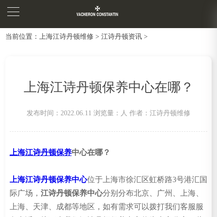
当前位置：
上海江诗丹顿维修
>
江诗丹顿资讯
>
上海江诗丹顿保养中心在哪？
发布时间：2022.06.11
浏览量：
人
作者：江诗丹顿维修
上海江诗丹顿保养
中心在哪？
上海江诗丹顿保养中心
位于上海市徐汇区虹桥路3号港汇国
际广场，
江诗丹顿保养中心
分别分布北京、广州、上海、
上海、天津、成都等地区，如有需求可以拨打我们客服服