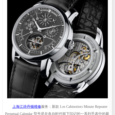
上海江诗丹顿维修
服务：新款 Les Cabinotiers Minute Repeater
Perpetual Calendar 型号是在各自时代留下印记的一系列手表中的最