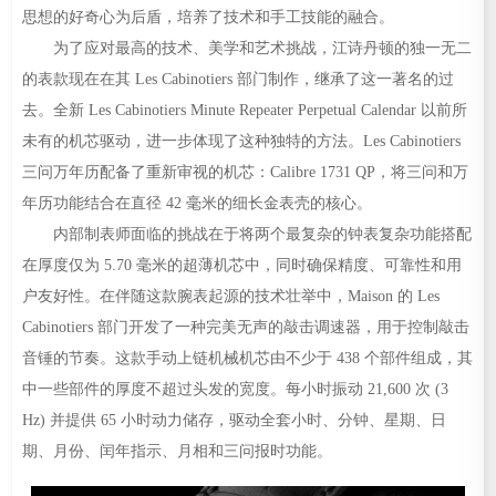
思想的好奇心为后盾，培养了技术和手工技能的融合。
为了应对最高的技术、美学和艺术挑战，江诗丹顿的独一无二
的表款现在在其 Les Cabinotiers 部门制作，继承了这一著名的过
去。全新 Les Cabinotiers Minute Repeater Perpetual Calendar 以前所
未有的机芯驱动，进一步体现了这种独特的方法。Les Cabinotiers
三问万年历配备了重新审视的机芯：Calibre 1731 QP，将三问和万
年历功能结合在直径 42 毫米的细长金表壳的核心。
内部制表师面临的挑战在于将两个最复杂的钟表复杂功能搭配
在厚度仅为 5.70 毫米的超薄机芯中，同时确保精度、可靠性和用
户友好性。在伴随这款腕表起源的技术壮举中，Maison 的 Les
Cabinotiers 部门开发了一种完美无声的敲击调速器，用于控制敲击
音锤的节奏。这款手动上链机械机芯由不少于 438 个部件组成，其
中一些部件的厚度不超过头发的宽度。每小时振动 21,600 次 (3
Hz) 并提供 65 小时动力储存，驱动全套小时、分钟、星期、日
期、月份、闰年指示、月相和三问报时功能。