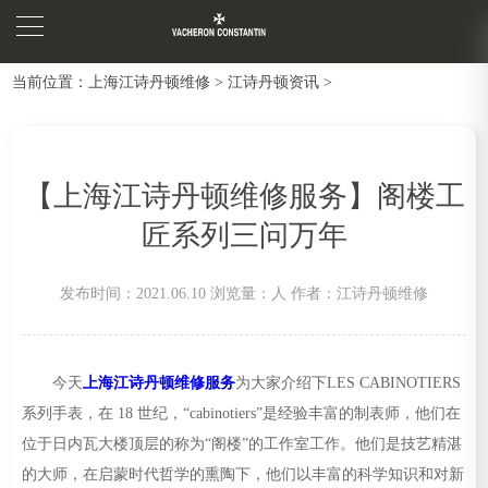
当前位置：
上海江诗丹顿维修
>
江诗丹顿资讯
>
【上海江诗丹顿维修服务】阁楼工
匠系列三问万年
发布时间：2021.06.10
浏览量：
人
作者：江诗丹顿维修
今天
上海江诗丹顿维修服务
为大家介绍下LES CABINOTIERS
系列手表，在 18 世纪，“cabinotiers”是经验丰富的制表师，他们在
位于日内瓦大楼顶层的称为“阁楼”的工作室工作。他们是技艺精湛
的大师，在启蒙时代哲学的熏陶下，他们以丰富的科学知识和对新