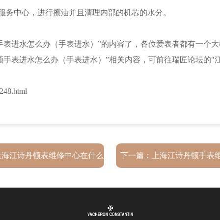
服务中心，进行擦油并且清理内部的机芯的水分。
表进水怎么办（手表进水）”的内容了，各位爱表者都有一个大
顿手表进水怎么办（手表进水）”相关内容，可前往瑞匠论坛的"
248.html
上海江诗丹顿表维修中心在什么
下一篇：
上海江诗丹顿手表
地方？
址？