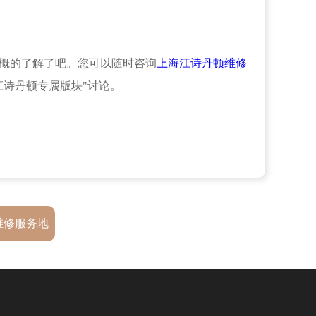
概的了解了吧。您可以随时咨询
上海江诗丹顿维修
江诗丹顿专属版块"讨论。
维修服务地