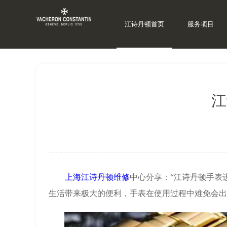
江诗丹顿首页
服务项目
当前位置：
上海江诗丹顿维修
>
江诗丹顿资讯
>
江诗
江
上海江诗丹顿维修
中心分享：“江诗丹顿手表
生活带来极大的便利，手表在使用过程中难免会出