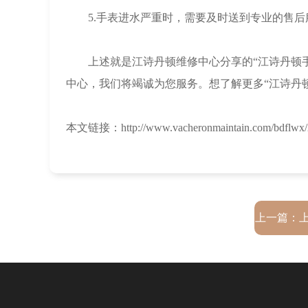
5.手表进水严重时，需要及时送到专业的售后
上述就是江诗丹顿维修中心分享的“江诗丹顿手
中心，我们将竭诚为您服务。想了解更多“江诗丹
本文链接：http://www.vacheronmaintain.com/bdflwx/
上一篇：