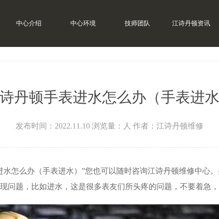
中心介绍
中心环境
技师团队
江诗丹顿资讯
丹顿维修
>
诗丹顿手表进水怎么办（手表进
发布时间：2022.11.10
浏览量：
人
作者：江诗丹顿维修
进水怎么办（手表进水）”您也可以随时咨询江诗丹顿维修中心
现问题，比如进水，这是很多表友们所头疼的问题，不要着急，