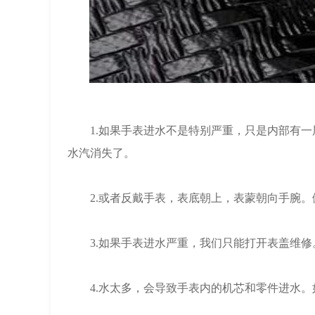
1.如果手表进水不是特别严重，只是内部有一层
水汽消失了。
2.或者反戴手表，表底朝上，表蒙朝向手腕。
3.如果手表进水严重，我们只能打开表盖维修
4.水太多，会导致手表内的机芯和零件进水。