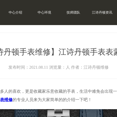
中心介绍
中心环境
技师团队
江诗丹顿资讯
丹顿维修
>
诗丹顿手表维修】江诗丹顿手表表
发布时间：2021.08.11
浏览量：
人
作者：江诗丹顿维修
人的喜欢，更是收藏家乐意收藏的手表，生活中难免会出现一
表维修
的专业人员来为大家简单的的介绍一下吧！