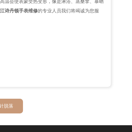
高温会使表蒙受热变形，像是淋浴、蒸桑拿、暴晒
江诗丹顿手表维修
的专业人员我们将竭诚为您服
针脱落