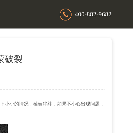
400-882-9682
蒙破裂
下小小的情况，磕磕绊绊，如果不小心出现问题，