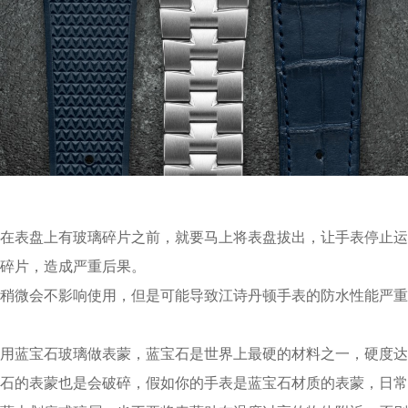
表盘上有玻璃碎片之前，就要马上将表盘拔出，让手表停止运
碎片，造成严重后果。
微会不影响使用，但是可能导致江诗丹顿手表的防水性能严重
蓝宝石玻璃做表蒙，蓝宝石是世界上最硬的材料之一，硬度达
石的表蒙也是会破碎，假如你的手表是蓝宝石材质的表蒙，日常