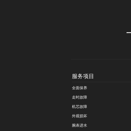
服务项目
全面保养
走时故障
机芯故障
外观损坏
腕表进水