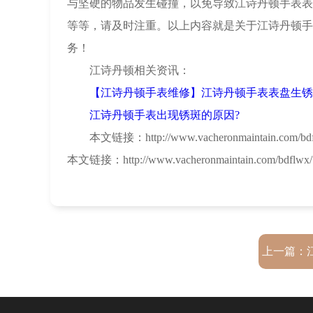
与坚硬的物品发生碰撞，以免导致江诗丹顿手表表
等等，请及时注重。以上内容就是关于江诗丹顿手
务！
江诗丹顿相关资讯：
【江诗丹顿手表维修】江诗丹顿手表表盘生锈
江诗丹顿手表出现锈斑的原因?
本文链接：http://www.vacheronmaintain.com/bdfl
本文链接：http://www.vacheronmaintain.com/bdflwx/
上一篇：