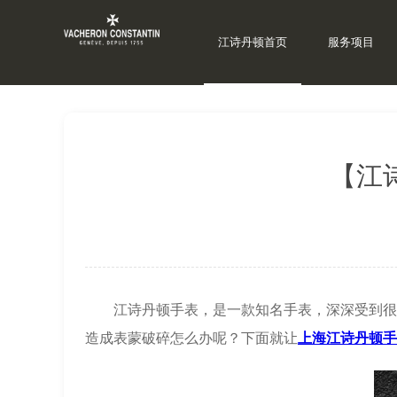
江诗丹顿首页
服务项目
当前位置：
上海江诗丹顿维修
>
江诗丹顿资讯
>
江诗
【江
江诗丹顿手表，是一款知名手表，深深受到很多
造成表蒙破碎怎么办呢？下面就让
上海江诗丹顿手