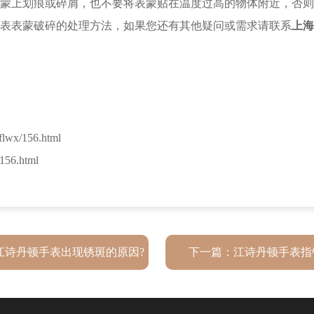
蒙上划痕或碎屑，也不要将表蒙贴在温度过高的物体附近，否则
表表蒙破碎的处理方法，如果您还有其他疑问或需求请联系
上海
wx/156.html
156.html
江诗丹顿手表出现锈斑的原因?
下一篇：
江诗丹顿手表指